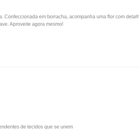
za. Confeccionada em borracha, acompanha uma flor com detalhes
uave. Aproveite agora mesmo!
pendentes de tecidos que se unem