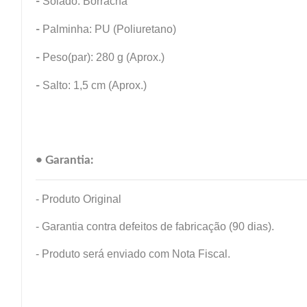
-
Solado: Borracha
-
Palminha: PU (Poliuretano)
-
Peso(par): 280 g (Aprox.)
-
Salto: 1,5 cm (Aprox.)
• Garantia:
- Produto Original
- Garantia contra defeitos de fabricação (90 dias).
- Produto será enviado com Nota Fiscal.