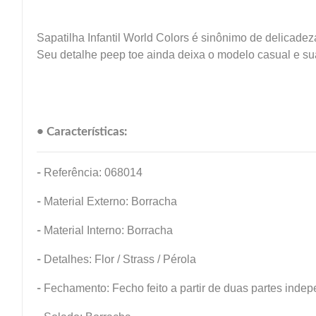
Sapatilha Infantil World Colors é sinônimo de delicade
Seu detalhe peep toe ainda deixa o modelo casual e s
• Características:
-
Referência: 068014
-
Material Externo: Borracha
-
Material Interno: Borracha
-
Detalhes: Flor / Strass / Pérola
-
Fechamento: Fecho feito a partir de duas partes inde