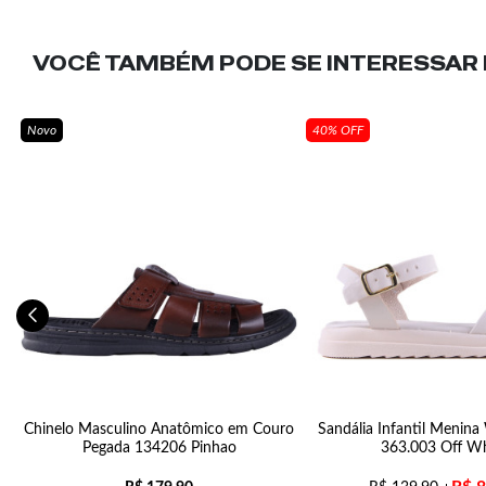
VOCÊ TAMBÉM PODE SE INTERESSAR N
Novo
40% OFF
-
Chinelo Masculino Anatômico em Couro
Sandália Infantil Menina
Pegada 134206 Pinhao
363.003 Off Wh