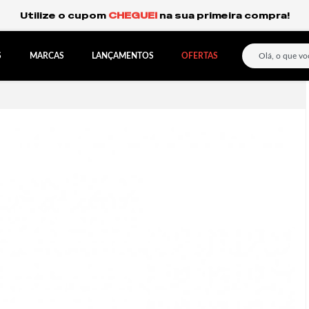
Frete Grátis Expresso para o Sul e São Paulo.
S
MARCAS
LANÇAMENTOS
OFERTAS