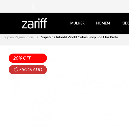
anterior
MULHER
HOMEM
KID
Ir para Página Inicial
Sapatilha Infantil World Colors Peep Toe Flor Preto
20% OFF
☹ ESGOTADO