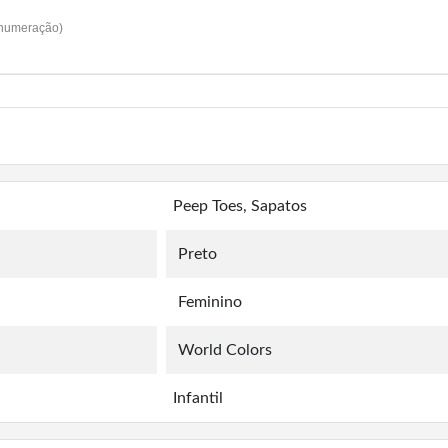
 numeração)
Peep Toes, Sapatos
Preto
Feminino
World Colors
Infantil