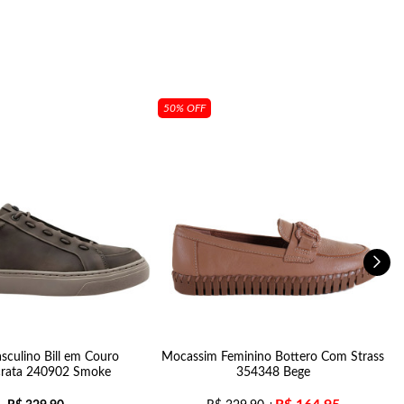
50% OFF
sculino Bill em Couro
Mocassim Feminino Bottero Com Strass
rata 240902 Smoke
354348 Bege