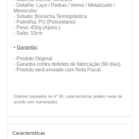
- Detalhe: Laço / Pedras / Verniz / Metalizado /
Monocolor
- Solado: Borracha Termoplástica
- Palmilha: PU (Poliuretano)
- Peso: 450g (Aprox.)
- Salto: 10cm
•
Garantia
:
- Produto Original
- Garantia contra defeitos de fabricação (90 dias).
- Produto será enviado com Nota Fiscal.
(Valores baseados no nº 34, características podem variar de
acordo com numeração)
Características