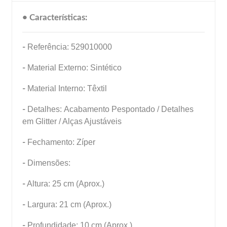
• Características:
-
Referência: 529010000
-
Material Externo: Sintético
-
Material Interno: Têxtil
-
Detalhes: Acabamento Pespontado / Detalhes
em Glitter / Alças Ajustáveis
-
Fechamento: Zíper
-
Dimensões:
-
Altura: 25 cm (Aprox.)
-
Largura: 21 cm (Aprox.)
-
Profundidade: 10 cm (Aprox.)