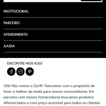
INSTITUCIONAL
PARCEIRO
ATENDIMENTO
AJUDA
ENCONTRE-NOS AQUI
Olá! Nós somos a Zariff. Nascemos com o propósito de
levar o melhor da moda para nossos consumidores. Em
parceria com nossos fornecedores buscamos produtos
diferenciados e com preço acessível para todos os clientes.