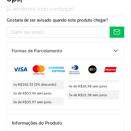
já vendemos todo o estoque!
Gostaria de ser avisado quando este produto chegar?
Formas de Parcelamento
1x R$102,52
(5% desconto)
4x de R$26,98
sem juros
2x de R$53,96
sem juros
5x de R$21,58
sem juros
3x de R$35,97
sem juros
Informações do Produto