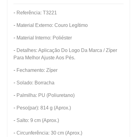
-
Referência: T3221
-
Material Externo: Couro Legítimo
-
Material Interno: Poliéster
-
Detalhes: Aplicação Do Logo Da Marca / Zíper
Para Melhor Ajuste Aos Pés.
-
Fechamento: Zíper
-
Solado: Borracha
-
Palmilha: PU (Poliuretano)
-
Peso(par): 814 g (Aprox.)
-
Salto: 9 cm (Aprox.)
-
Circunferência: 30 cm (Aprox.)