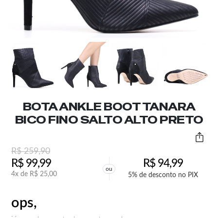
BOTA ANKLE BOOT TANARA
BICO FINO SALTO ALTO PRETO
R$
259,90
R$
99,99
R$
94,99
ou
4x de
R$
25,00
5% de desconto no PIX
ops,